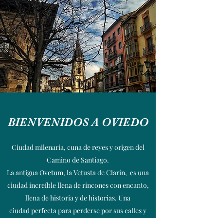
BIENVENIDOS A OVIEDO
Ciudad milenaria, cuna de reyes y origen del
Camino de Santiago.
La antigua Ovetum, la Vetusta de Clarín, es una
ciudad increíble llena de rincones con encanto,
llena de historia y de historias. Una
ciudad perfecta para perderse por sus calles y